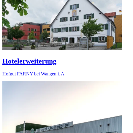
Hotelerweiterung
Hofgut FARNY bei Wangen i. A.