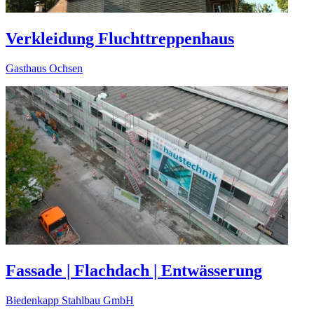
Verkleidung Fluchttreppenhaus
Gasthaus Ochsen
Fassade | Flachdach | Entwässerung
Biedenkapp Stahlbau GmbH