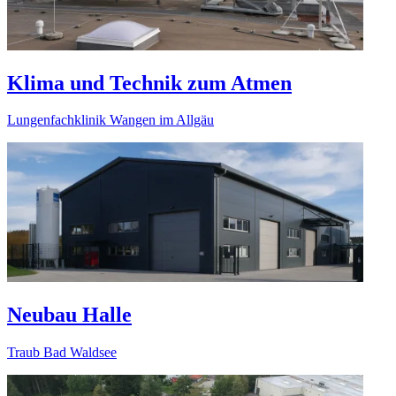
Klima und Technik zum Atmen
Lungenfachklinik Wangen im Allgäu
Neubau Halle
Traub Bad Waldsee