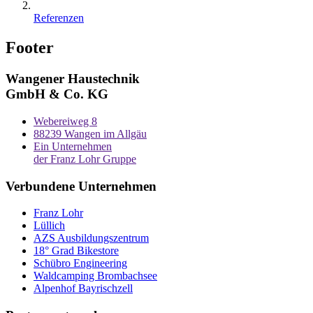
Referenzen
Footer
Wangener Haustechnik
GmbH & Co. KG
Webereiweg 8
88239 Wangen im Allgäu
Ein Unternehmen
der Franz Lohr Gruppe
Verbundene Unternehmen
Franz Lohr
Lüllich
AZS Ausbildungszentrum
18° Grad Bikestore
Schübro Engineering
Waldcamping Brombachsee
Alpenhof Bayrischzell