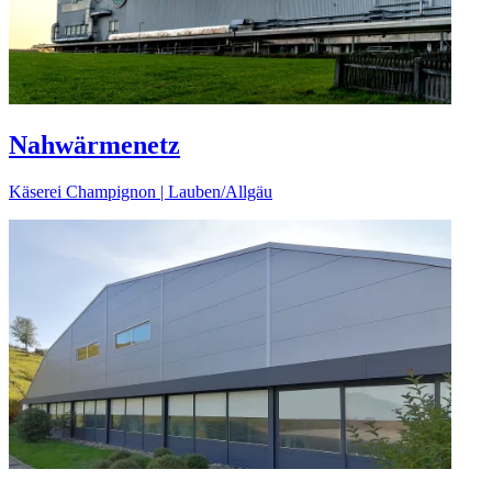
Nahwärmenetz
Käserei Champignon | Lauben/Allgäu