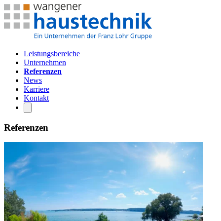
Leistungsbereiche
Unternehmen
Referenzen
News
Karriere
Kontakt
Referenzen