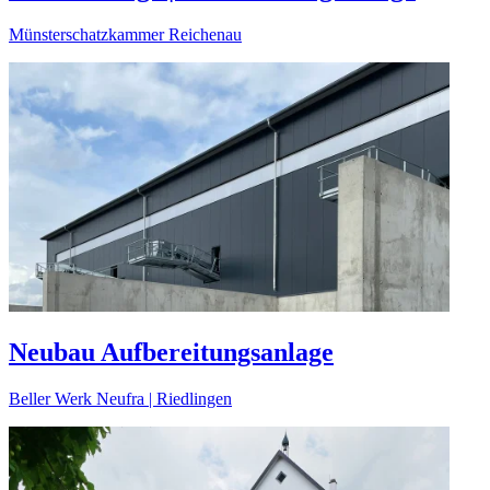
Münsterschatzkammer Reichenau
Neubau Aufbereitungsanlage
Beller Werk Neufra | Riedlingen